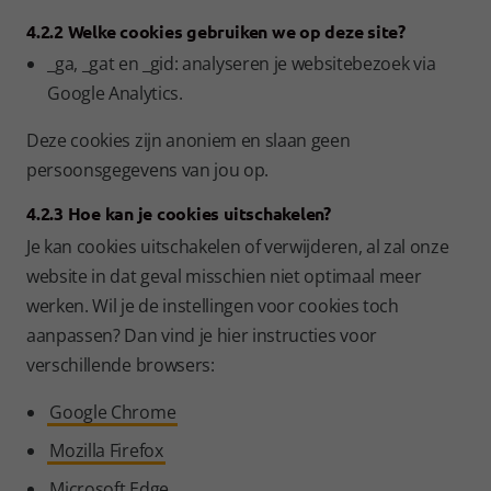
4.2.2 Welke cookies gebruiken we op deze site?
_ga, _gat en _gid: analyseren je websitebezoek via
Google Analytics.
Deze cookies zijn anoniem en slaan geen
persoonsgegevens van jou op.
4.2.3 Hoe kan je cookies uitschakelen?
Je kan cookies uitschakelen of verwijderen, al zal onze
website in dat geval misschien niet optimaal meer
werken. Wil je de instellingen voor cookies toch
aanpassen? Dan vind je hier instructies voor
verschillende browsers:
Google Chrome
Mozilla Firefox
Microsoft Edge