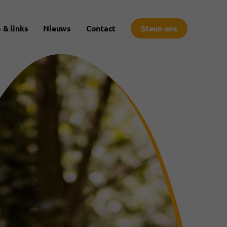
 & links
Nieuws
Contact
Steun ons