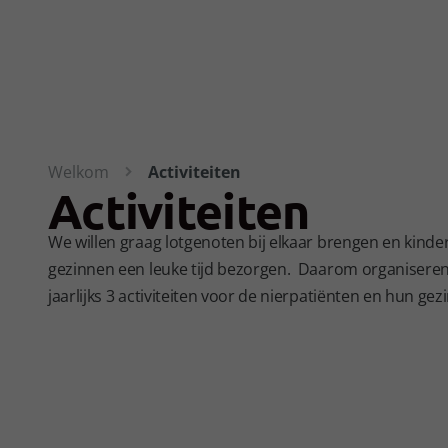
Welkom
Activiteiten
Activiteiten
We willen graag lotgenoten bij elkaar brengen en kinde
gezinnen een leuke tijd bezorgen. Daarom organisere
jaarlijks 3 activiteiten voor de nierpatiënten en hun gez